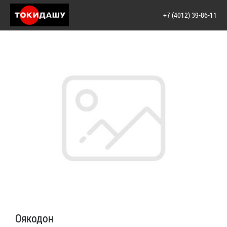
+7 (4012) 39-86-11
Оякодон