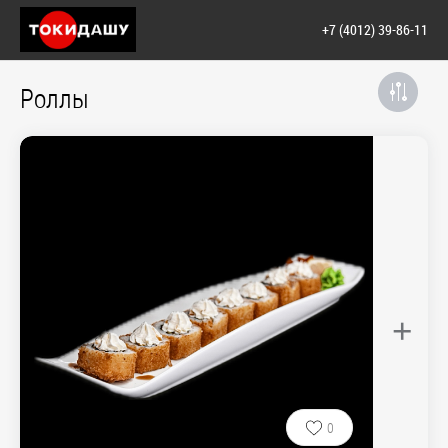
+7 (4012) 39-86-11
Роллы
+
0