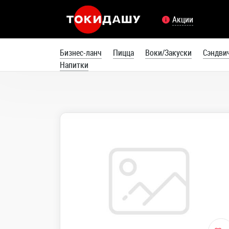
Акции
Бизнес-ланч
Пицца
Воки/Закуски
Сэндви
Напитки