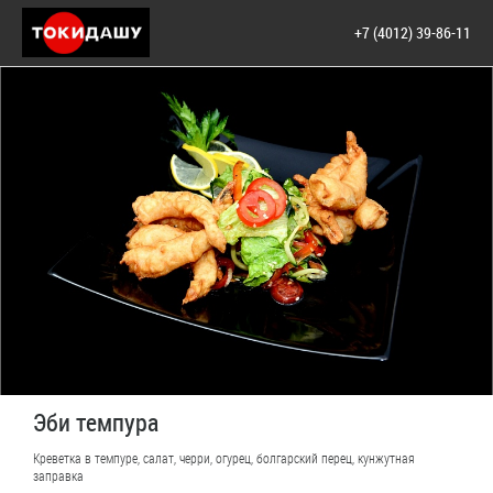
+7 (4012) 39-86-11
Эби темпура
Креветка в темпуре, салат, черри, огурец, болгарский перец, кунжутная
заправка