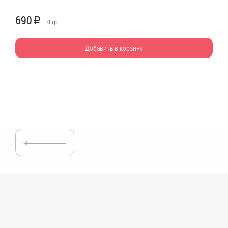
690
R
0
гр
Добавить в корзину