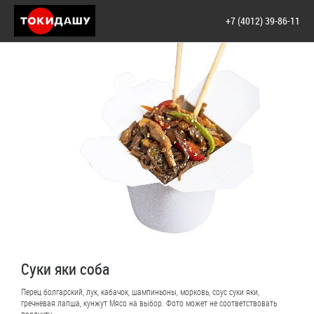
+7 (4012) 39-86-11
Суки яки соба
Перец болгарский, лук, кабачок, шампиньоны, морковь, соус суки яки,
гречневая лапша, кунжут Мясо на выбор. Фото может не соответствовать