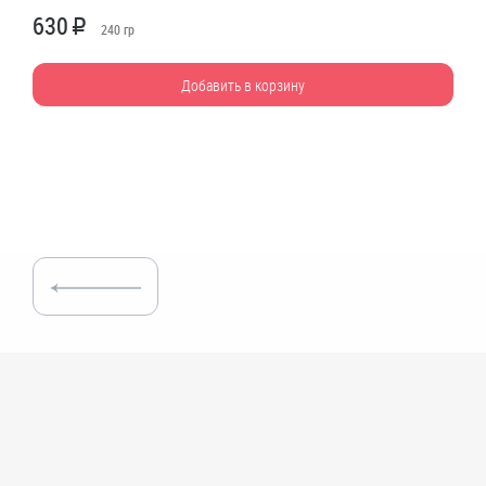
630
R
240
гр
Добавить в корзину