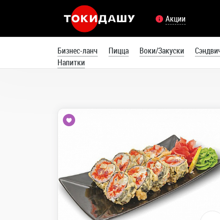
Акции
Бизнес-ланч
Пицца
Воки/Закуски
Сэндви
Напитки