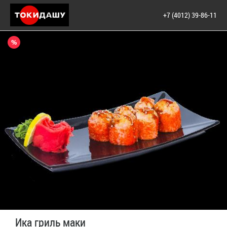
+7 (4012) 39-86-11
Ика гриль маки