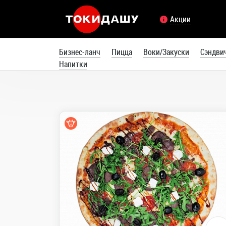
Акции
Бизнес-ланч
Пицца
Воки/Закуски
Сэндви
Напитки