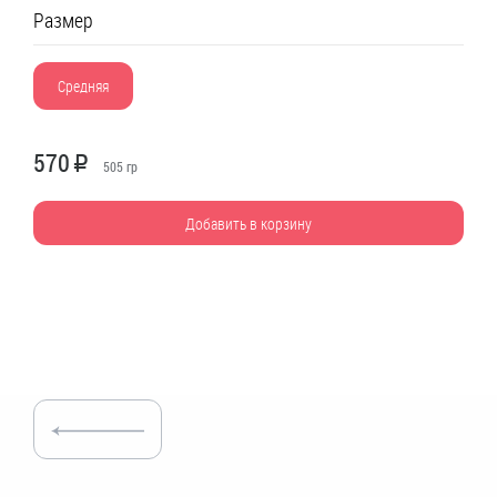
Размер
Средняя
570
R
505
гр
Добавить в корзину