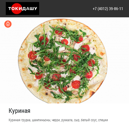
+7 (4012) 39-86-11
Куриная
Куриная грудка, шампиньоны, черри, руккала, сыр, белый соус, специи