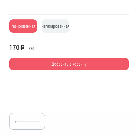
газированная
негазированная
170
R
330
Добавить в корзину