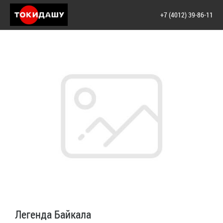
+7 (4012) 39-86-11
Легенда Байкала